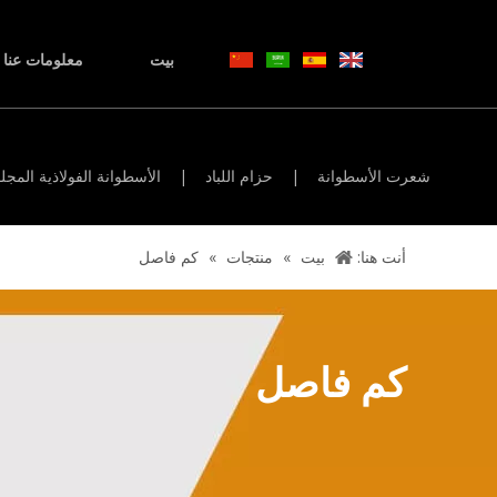
بيت
معلومات عنا
شعرت الأسطوانة
|
حزام اللباد
|
الأسطوانة الفولاذية المجل
أنت هنا:
بيت
»
منتجات
»
كم فاصل
كم فاصل