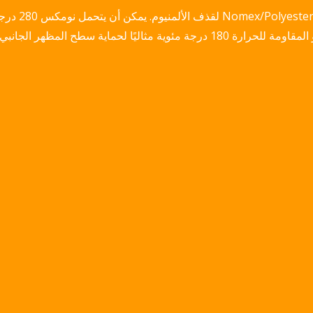
ية مثاليًا لحماية سطح المظهر الجانبي في رف التخزين.