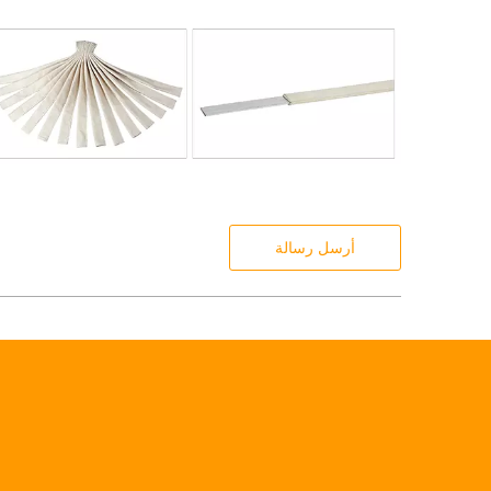
أرسل رسالة