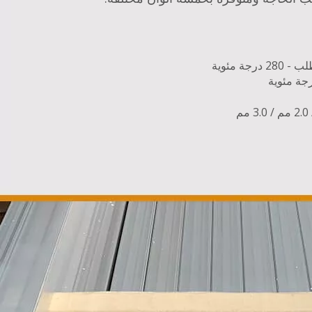
ة مئوية