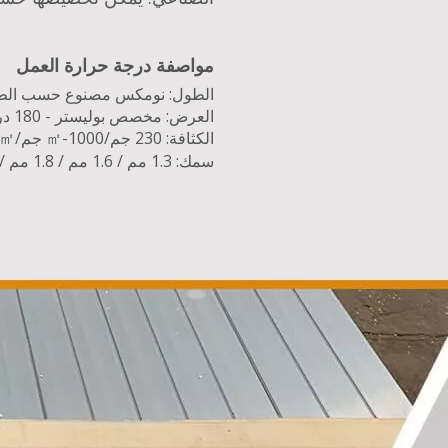
مواصفة
درجة حرارة العمل
الطول: نومكس مصنوع حسب الطلب - 280 درج
العرض: مخصص
بوليستر - 180 درجة مئوية
الكثافة: 230 جم/㎡-1000 جم/㎡
سمك: 1.3 مم / 1.6 مم / 1.8 مم / 2.0 مم / 3.0 مم