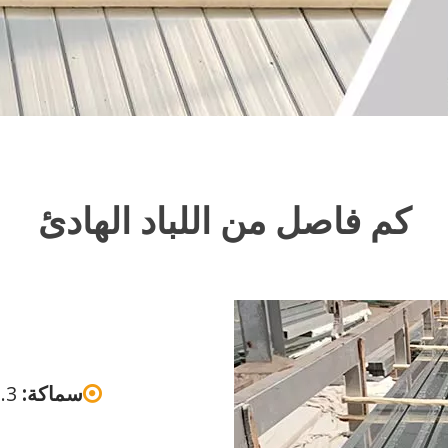
كم فاصل من اللباد الهادئ
سماكة:
1.3 ملم / 1.6 ملم / 1.8 ملم / 2.0 ملم / 3.0 ملم
