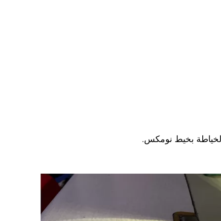
 الخياطة بخيط نومكس.