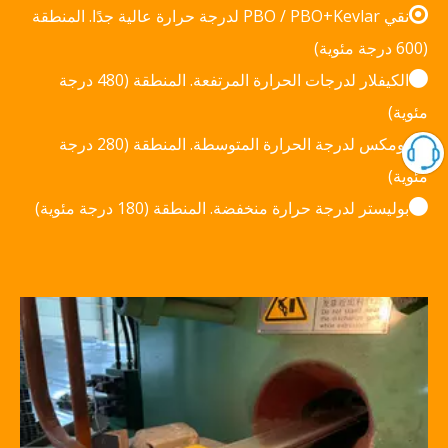

PBO / PBO+Kevlar لدرجة حرارة عالية جدًا. المنطقة
نقي
(600 درجة مئوية)

الكيفلار لدرجات الحرارة المرتفعة. المنطقة (480 درجة
مئوية)

نومكس لدرجة الحرارة المتوسطة. المنطقة (280 درجة
مئوية)

بوليستر لدرجة حرارة منخفضة. المنطقة (180 درجة مئوية)