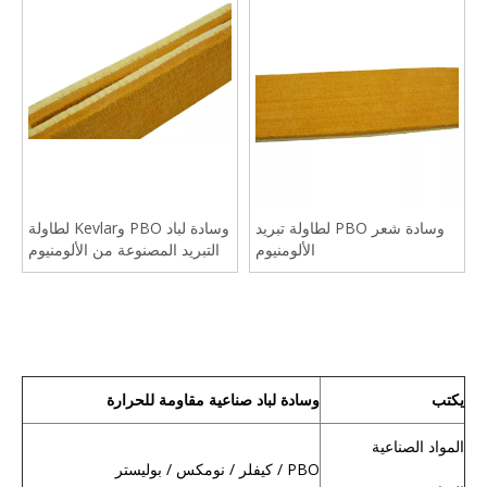
وسادة شعر PBO لطاولة تبريد
وسادة لباد PBO وKevlar لطاولة
الألومنيوم
التبريد المصنوعة من الألومنيوم
يكتب
وسادة لباد صناعية مقاومة للحرارة
المواد الصناعية
PBO / كيفلر / نومكس / بوليستر