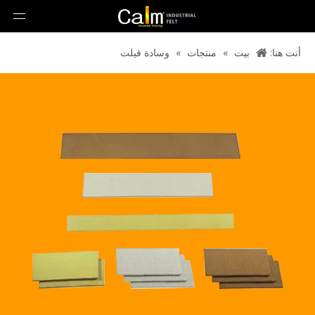
أنت هنا:
بيت
»
منتجات
»
وسادة فيلت