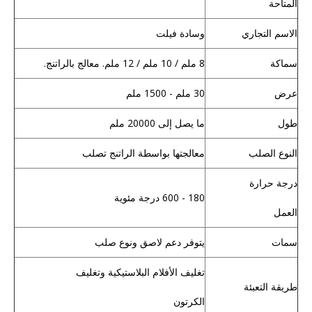
المتاحة
الاسم التجاري
وسادة فيلت
سماكة
8 ملم / 10 ملم / 12 ملم. معالج بالراتنج.
عرض
30 ملم - 1500 ملم
طول
ما يصل إلى 20000 ملم
النوع الصلب
معالجتها بواسطة الراتنج تصلب
درجة حرارة
180 - 600 درجة مئوية
العمل
سمات
يتوفر دعم لاصق ونوع صلب
تغليف الأفلام البلاستيكية وتغليف
طريقة التعبئة
الكرتون