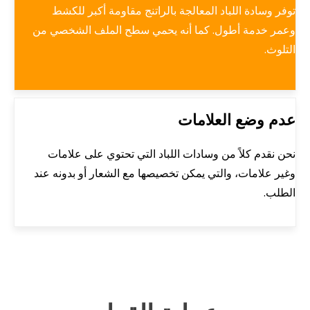
توفر وسادة اللباد المعالجة بالراتنج مقاومة أكبر للكشط
وعمر خدمة أطول. كما أنه يحمي سطح الملف الشخصي من
التلوث.
عدم وضع العلامات
نحن نقدم كلاً من وسادات اللباد التي تحتوي على علامات
وغير علامات، والتي يمكن تخصيصها مع الشعار أو بدونه عند
الطلب.