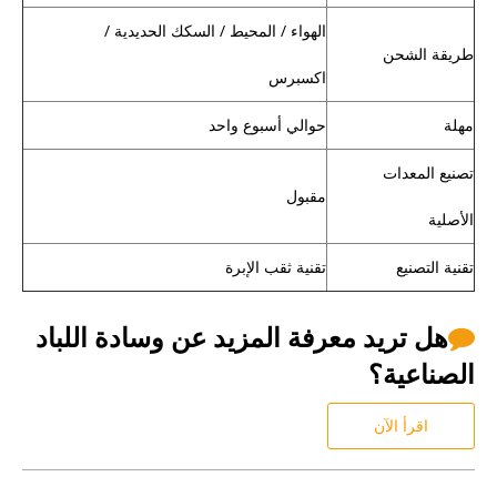
الهواء / المحيط / السكك الحديدية /
طريقة الشحن
اكسبرس
مهلة
حوالي أسبوع واحد
تصنيع المعدات
مقبول
الأصلية
تقنية التصنيع
تقنية ثقب الإبرة
هل تريد معرفة المزيد عن وسادة اللباد

الصناعية؟
اقرأ الآن