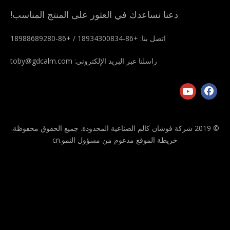
شعر بوليستر مقاوم للحرارة
لباد بوليستر عالي الحرارة لقذف
الألمنيوم
رسالتك
رسالتك
1
2
3
4
»
تواصل مع فريقنا