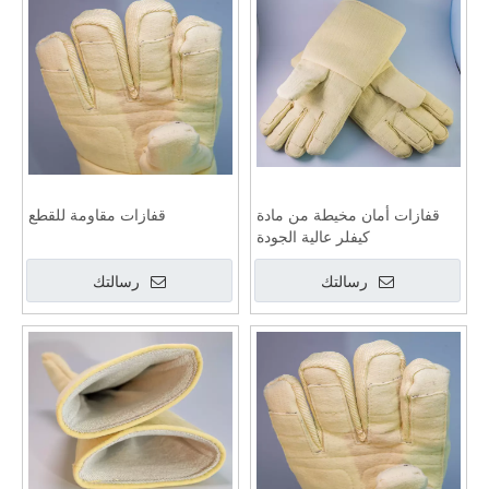
قفازات أمان مخيطة من مادة
قفازات مقاومة للقطع
كيفلر عالية الجودة
رسالتك
رسالتك