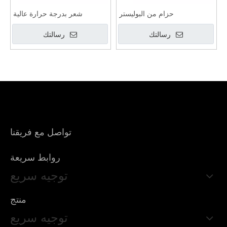
رسالتك
رسالتك
غطاء أسطوانة بوليستر/حزام لباد
لباد بوليستر عالي الحرارة
مثالي مقاوم للحرارة لسحب
للتطبيقات الصناعية
الألمنيوم
رسالتك
رسالتك