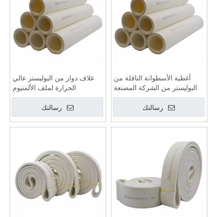
أغطية الأسطوانة الناقلة من
غلاف دوار من البوليستر عالي
البوليستر من الشركة المصنعة
الحرارة لملف الألمنيوم
في الصين
رسالتك
رسالتك
حزام من البوليستر
شعر بدرجة حرارة عالية