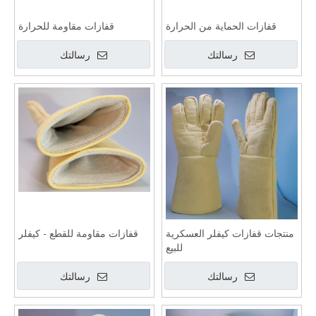
رسالتك
رسالتك
منتجات قفازات كيفلر العسكرية
قفازات مقاومة للقطع - كيفلر
للبيع
رسالتك
رسالتك