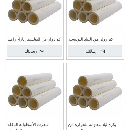
كم رولر من اللباد البوليستر
كم دوار من البوليستر بارا-أراميد
رسالتك
رسالتك
بكرة لباد مقاومة للحرارة من
شعرت الأسطوانة الناقلة
البوليستر
البوليستر
رسالتك
رسالتك