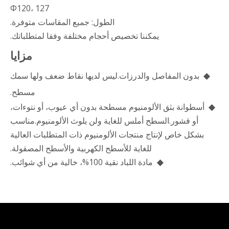
Φ120، 127
الطول: جميع المقاسات متوفرة.
يمكننا تخصيص أحجام مختلفة وفقا لمتطلباتك.
مزايا
◆
بدون المفاصل والدرزات.ليس لديها نقاط ضعف ولها سمك
مسطح.
◆
أسطوانة بثق الألومنيوم مسطحة بدون أي عيوب، أو نتوءات،
أو قشور.السطح أملس للغاية ولن يلوث الألومنيوم.مناسب
بشكل خاص لإنتاج منتجات الألومنيوم ذات المتطلبات العالية
للغاية للأسطح الكهربية والأسطح المصقولة.
◆
مادة اللباد نقية 100%، خالية من أي شوائب.
كيفلر ناقل الأكمام الأسطوانة