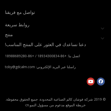
تواصل مع فريقنا
روابط سريعة
منتج
دعنا نساعدك في العثور على المنتج المناسب!
اتصل بنا: +86-18934300834 / +86-18988689280
راسلنا عبر البريد الإلكتروني:
toby@gdcalm.com
© 2019 شركة فوشان كالم الصناعية المحدودة. جميع الحقوق محفوظة.
خريطة الموقع
مدعوم من
مسؤول النمو.cn